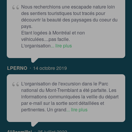
Nous recherchions une escapade nature loin
des sentiers touristiques tout tracés pour
découvrir la beauté des paysages du coeur du
pays.
Etant logées à Montréal et non
véhiculées....pas facile.
L'organisation
... lire plus
LPERNO
14 octobre 2019
L'organisation de l'excursion dans le Parc
national du Mont-Tremblant a été parfaite. Les
informations communiquées la veille du départ
par e-mail sur la sortie sont détaillées et
pertinentes. Un grand
... lire plus
418camillei
25 juillet 2022