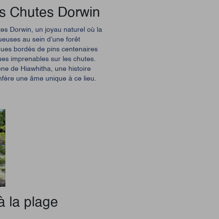
es Chutes Dorwin
s Dorwin, un joyau naturel où la
euses au sein d’une forêt
ques bordés de pins centenaires
ues imprenables sur les chutes.
ne de Hiawhitha, une histoire
onfère une âme unique à ce lieu.
à la plage