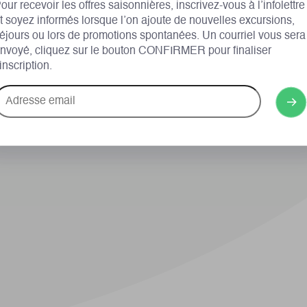
our recevoir les offres saisonnières, inscrivez-vous à l’infolettre
t soyez informés lorsque l’on ajoute de nouvelles excursions,
éjours ou lors de promotions spontanées. Un courriel vous sera
nvoyé, cliquez sur le bouton CONFIRMER pour finaliser
’inscription.
dresse
mail