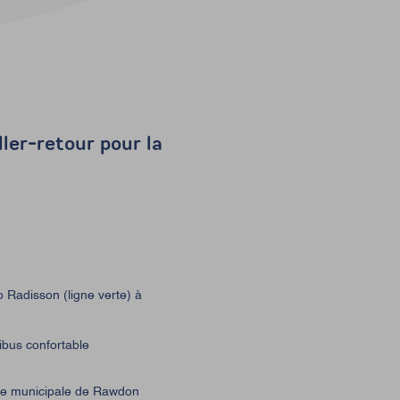
ller-retour pour la
 Radisson (ligne verte) à
ibus confortable
age municipale de Rawdon