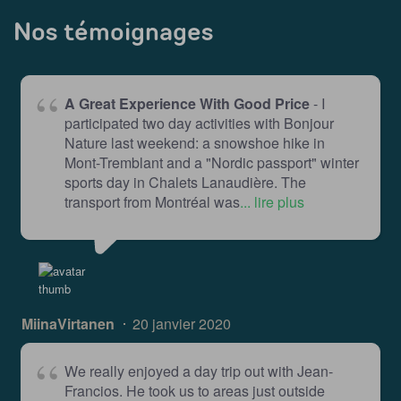
Nos témoignages
A Great Experience With Good Price
- I
participated two day activities with Bonjour
Nature last weekend: a snowshoe hike in
Mont-Tremblant and a "Nordic passport" winter
sports day in Chalets Lanaudière. The
transport from Montréal was
... lire plus
MiinaVirtanen
20 janvier 2020
We really enjoyed a day trip out with Jean-
Francios. He took us to areas just outside