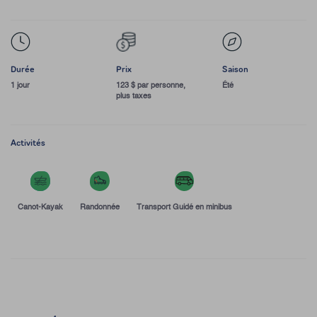
Durée
Prix
Saison
1 jour
123 $ par personne,
Été
plus taxes
Activités
Canot-Kayak
Randonnée
Transport Guidé en minibus