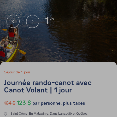
1
/5
Séjour de 1 jour
Journée rando-canot avec
Canot Volant | 1 jour
123 $
164 $
par personne, plus taxes
Saint-Côme, En Matawinie, Dans Lanaudière, Québec