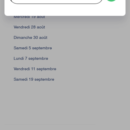
Lundi 17 août
Mercredi 19 août
Vendredi 28 août
Dimanche 30 août
Samedi 5 septembre
Lundi 7 septembre
Vendredi 11 septembre
Samedi 19 septembre