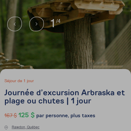
1
/4
Séjour de 1 jour
Journée d’excursion Arbraska et
plage ou chutes | 1 jour
125 $
167 $
par personne, plus taxes
Rawdon, Québec