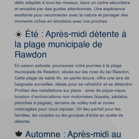
défis adaptés à tous les niveaux, dans un cadre sécuritaire
et encadré par des guides attentionnés.
Une expérience
exaltante pour reconnecter avec la nature et partager des
moments riches en émotions avec vos proches.
☀️
Été : Après-midi détente à
la plage municipale de
Rawdon
En saison estivale, poursuivez votre journée à la plage
municipale de Rawdon, située sur les rives du lac Rawdon.
Cette plage de sable fin, en pente douce, offre une aire de
baignade surveillée, idéale pour se rafraîchir et se détendre.
Profitez des installations sur place : aires de pique-nique,
location d’embarcations non motorisées (kayaks, pédalos,
planches à pagaie), terrains de volley-ball et zones
ombragées pour vous reposer.
Un lieu parfait pour les
familles, les couples ou les groupes d’amis en quête de
détente.
🍁
Automne : Après-midi au