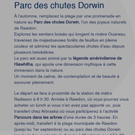
Parc des chutes Dorwin
À l’automne, remplacez la plage par une promenade en
nature au
Parc des chutes Dorwin
, l’un des joyaux naturels
de Rawdon.
Explorez les sentiers boisés qui longent la rivière Ouareau,
traversez de majestueuses forêts de feuillus en pleine
couleur et admirez les spectaculaires chutes d’eau depuis
plusieurs belvédères.
Le parc est aussi animé par la
légende amérindienne de
Hiawhitha
, qui ajoute une dimension mythique à cette
immersion dans la nature.
Un moment de calme, de contemplation et de beauté à
savourer pleinement.
Le départ se fera à proximité de la station de métro
Radisson à 8 h 30. Arrivée à Rawdon, où vous pourrez vous
acheter un lunch si vous n’en avez pas apporté un, puis
transfert chez Arbraska où vous participerez à l’activité
Parcours dans les arbres
d’une durée de 3 heures. En
après-midi, transfert à la plage municipale de Rawdon
(jusqu’au 1er septembre) ou au parc des chutes Dorwin