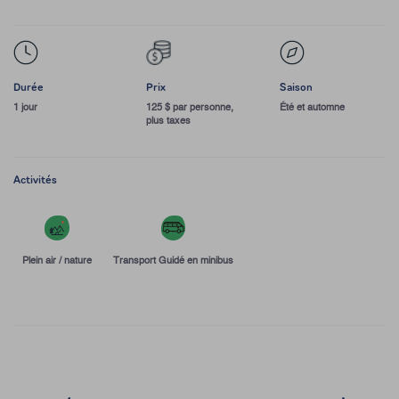
Durée
Prix
Saison
1 jour
125 $ par personne,
Été et automne
plus taxes
Activités
Plein air / nature
Transport Guidé en minibus