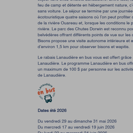
feu de camp et détente en hébergement nature, c’
sans voiture. Le séjour se termine par une journé
écotouristique quatre saisons où l’on peut profiter
de la rivière Ouareau et, lorsque les conditions le
rivière. Le parc des Chutes Dorwin est reconnu pou
belvédères offrant différents points de vue sur les
Bisons propose une visite autonome intérieure et e
d’environ 1,5 km pour observer bisons et wapitis.
Le rabais Lanaudière en bus vous est offert grâce
Lanaudière. Le programme Lanaudière en bus offr
un maximum de 100 $ par personne sur les activités
de Lanaudière.
Dates été 2026
Du vendredi 29 au dimanche 31 mai 2026
Du mercredi 17 au vendredi 19 juin 2026