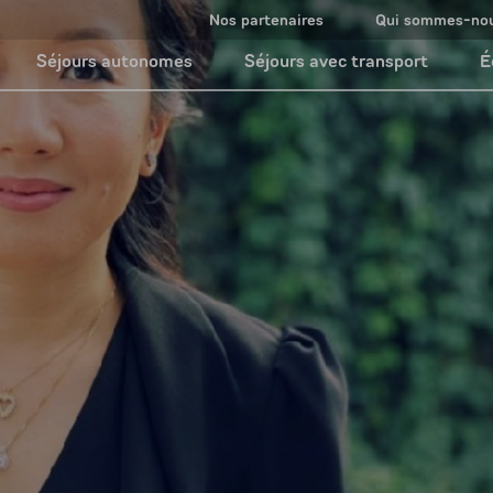
Nos partenaires
Qui sommes-no
Séjours autonomes
Séjours avec transport
É