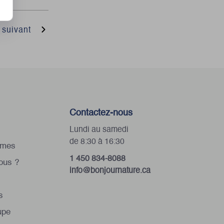
e suivant
Contactez-nous
Lundi au samedi
de 8:30 à 16:30
omes
1 450 834-8088
ous ?
info@bonjournature.ca
s
upe