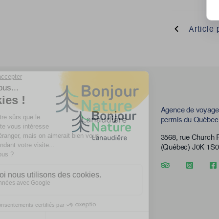
Article
Agence de voyage-
permis du Québec
3568, rue Church
(Québec) J0K 1S0