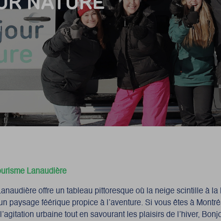
UR NATURE
d
ourisme Lanaudière
anaudière offre un tableau pittoresque où la neige scintille à la
 un paysage féérique propice à l’aventure. Si vous êtes à Montré
’agitation urbaine tout en savourant les plaisirs de l’hiver, Bon