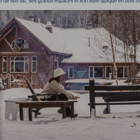
e de son lac, ses grands espaces et son style typique en bois r