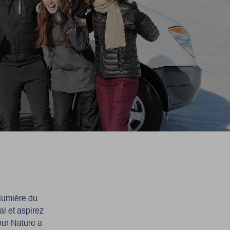
 lumière du
al et aspirez
jour Nature a