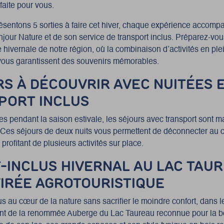
faite pour vous.
sentons 5 sorties à faire cet hiver, chaque expérience accom
njour Nature et de son service de transport inclus. Préparez-vo
hivernale de notre région, où la combinaison d’activités en plei
ous garanti
ssent
des souvenirs mémorables.
S À DÉCOUVRIR AVEC NUITÉES 
PORT INCLUS
es pendant la saison estivale, les séjours avec transport sont m
er. Ces séjours de deux nuits vous permettent de déconnecter au 
 profitant de plusieurs activités sur place.
T-INCLUS HIVERNAL AU LAC TAU
VIRÉE AGROTOURISTIQUE
 au cœur de la nature sans sacrifier le moindre confort, dans l
nt de la renommée Auberge du Lac Taureau
reconnue pour la 