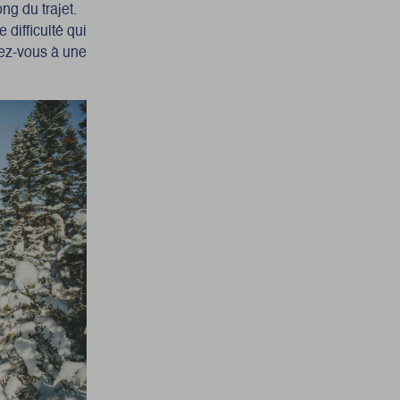
g du trajet.
 difficulté qui
rez-vous à une