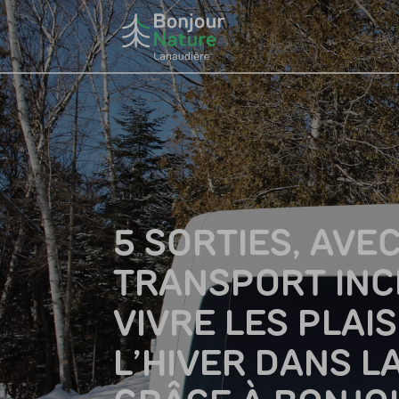
5 SORTIES, AVE
TRANSPORT INC
VIVRE LES PLAIS
L’HIVER DANS L