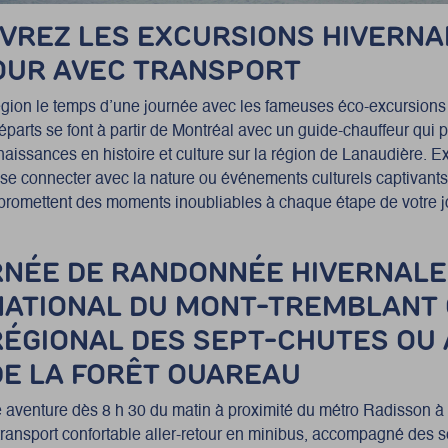
VREZ LES EXCURSIONS HIVERNA
JOUR AVEC TRANSPORT
égion le temps d’une journée avec les fameuses éco-excursions
parts se font à partir
de Montréal avec un guide-chauffeur qui 
aissances en histoire et culture sur la région de Lanaudière.
Ex
r se connecter avec la nature ou événements culturels captivants,
promettent des moments inoubliables à chaque étape de votre 
RNÉE DE RANDONNÉE HIVERNAL
NATIONAL DU MONT-TREMBLANT
RÉGIONAL DES SEPT-CHUTES OU
DE LA FORÊT OUAREAU
 aventure dès 8 h 30 du matin à proximité du métro Radisson à
 transport confortable aller-retour en minibus, accompagné des 