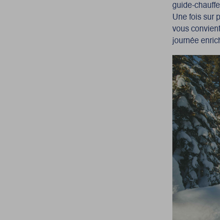
guide-chauff
Une fois sur p
vous convient
journée enric